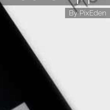
By PixEden