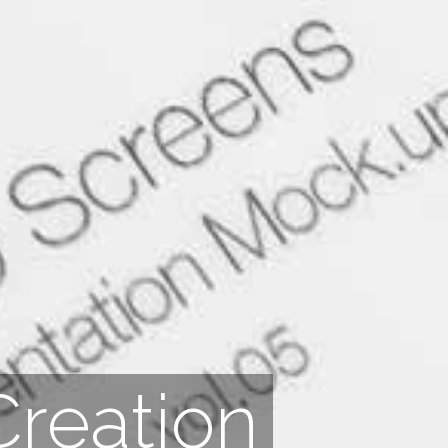
Creation