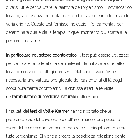
diversi, utile per valutare la reattività dell’organismo, il sovraccarico
tossico, la presenza di focolai, campi di disturbo e intolleranze di
varia origine. Questo test fornisce indicazioni fondamentali per
determinare quale sia la terapia in quel momento più adatta alla
persona in esame.
In particolare nel settore odontoiatrico
, il test può essere utilizzato
per verificare la tollerabilità dei materiali da utilizzare o l’effetto
tossico-nocivo di quelli già presenti. Nel caso invece fosse
necessaria una valutazione globale del paziente, al di là degli
scopi puramente odontoiatrici, la dott.ssa effettua le visite
nell’
ambulatorio di medicina naturale
dello Studio.
I risultati dei
test di Voll e Kramer
hanno riportato che le
problematiche del cavo orale e dell’area mascellare possono
avere delle conseguenze ben dimostrate sui singoli organi e su
tutto l’organismo. Si viene a creare la cosiddetta relazione dente-