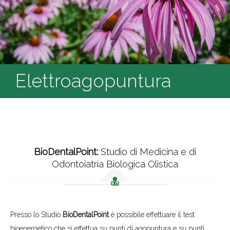
Elettroagopuntura
BioDentalPoint:
Studio di Medicina e di
Odontoiatria Biologica Olistica
Presso lo Studio
BioDentalPoint
è possibile effettuare il test
bioenergetico che si effettua su punti di agopuntura e su punti