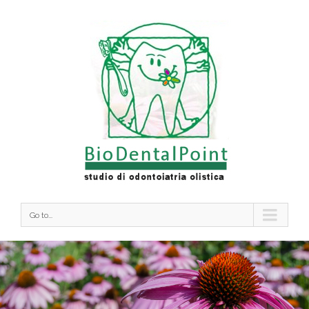
Go to...