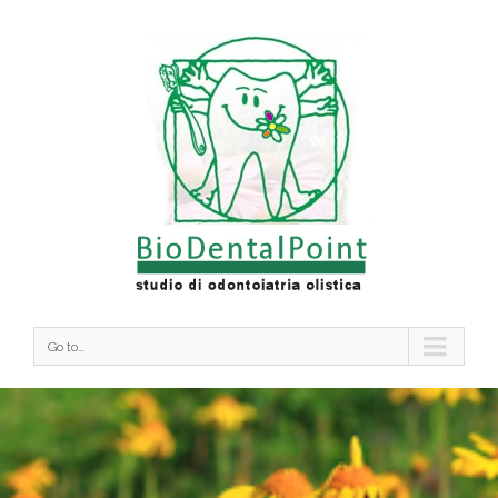
Go to...